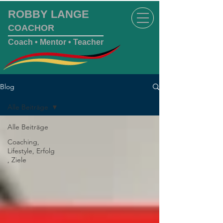
ROBBY LANGE
COACHOR
Coach • Mentor
• Teacher
Blog
Alle Beiträge
Alle Beiträge
Coaching,
Lifestyle, Erfolg
, Ziele