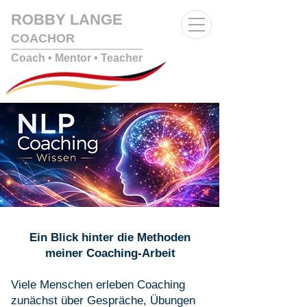
ROBBY LANGE
COACHOR
Coach • Mentor
• Teacher
Ein Blick hinter die Methoden
meiner Coaching-Arbeit
Viele Menschen erleben Coaching
zunächst über Gespräche, Übungen