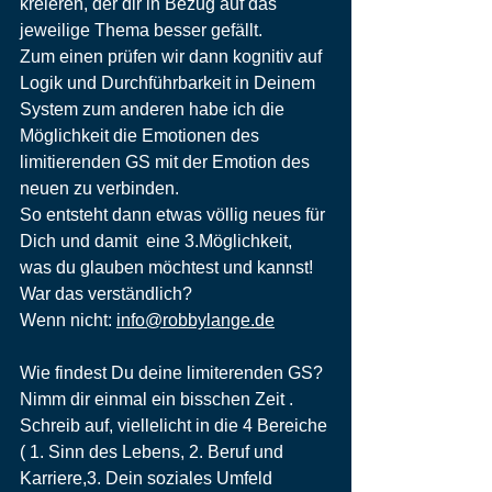
kreieren, der dir in Bezug auf das 
jeweilige Thema besser gefällt. 
Zum einen prüfen wir dann kognitiv auf 
Logik und Durchführbarkeit in Deinem 
System zum anderen habe ich die 
Möglichkeit die Emotionen des 
limitierenden GS mit der Emotion des 
neuen zu verbinden.
So entsteht dann etwas völlig neues für 
Dich und damit  eine 3.Möglichkeit, 
was du glauben möchtest und kannst!
War das verständlich?
Wenn nicht: 
info@robbylange.de
Wie findest Du deine limiterenden GS? 
Nimm dir einmal ein bisschen Zeit .
Schreib auf, viellelicht in die 4 Bereiche 
( 1. Sinn des Lebens, 2. Beruf und 
Karriere,3. Dein soziales Umfeld 