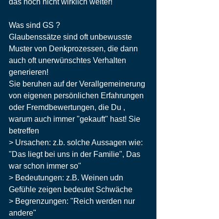
das noch nicht wirklich weiter!
Was sind GS ?
Glaubenssätze sind oft unbewusste 
Muster von Denkprozessen, die dann 
auch oft unerwünschtes Verhalten 
generieren!
Sie beruhen auf der Verallgemeinerung 
von eigenen persönlichen Erfahrungen 
oder Fremdbewertungen, die Du , 
warum auch immer "gekauft" hast! Sie 
betreffen 
> 
Ursachen
: z.b. solche Aussagen wie: 
"Das liegt bei uns in der Familie", Das  
war schon immer so" 
> 
Bedeutungen
: z.B. Weinen udn 
Gefühle zeigen bedeutet Schwäche
> 
Begrenzungen
: "Reich werden nur 
andere"