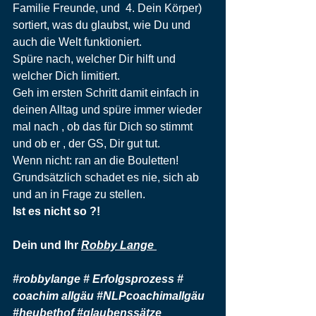
Familie Freunde, und  4. Dein Körper) 
sortiert, was du glaubst, wie Du und 
auch die Welt funktioniert.
Spüre nach, welcher Dir hilft und 
welcher Dich limitiert.
Geh im ersten Schritt damit einfach in 
deinen Alltag und spüre immer wieder 
mal nach , ob das für Dich so stimmt 
und ob er , der GS, Dir gut tut. 
Wenn nicht: ran an die Bouletten! 
Grundsätzlich schadet es nie, sich ab 
und an in Frage zu stellen.
Ist es nicht so ?!
Dein und Ihr 
Robby Lange 
#robbylange
 # Erfolgsprozess # 
coachim allgäu 
#NLPcoachimallgäu
#heubethof
#glaubenssätze