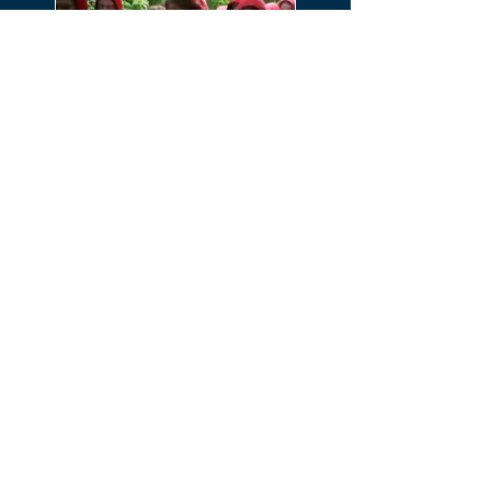
Mangelhafte
Arbeitsprozesse?
Neubeginn mit einem
Team? Aktuelle
Störungen? Ihr Team
ein Ameisenhaufe